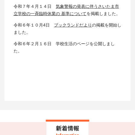
令和７年４月１４日
気象警報の発表に伴うさいたま市
立学校の一斉臨時休業の 基準について
を掲載しました。
令和６年１０月4日
ブックランドだより
の掲載を開始し
ました。
令和６年２月１６日 学校生活のページを公開しまし
た。