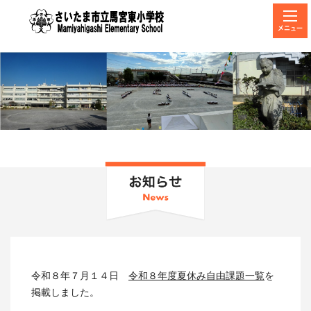
メニュー
令和８年７月１４日
令和８年度夏休み自由課題一覧
を
掲載しました。