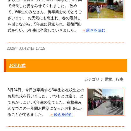
で成長した姿をみせてくれました。 改め
て、6年生のみなさん、御卒業おめでとうご
ざいます。 お天気にも恵まれ、春の陽射し
を感じながら、5年生に見送られ、最後門出
式を行い、6年生は卒業していきました。
»
続きを読む
2026年03月24日 17:15
お別れ式
カテゴリ： 児童、行事
3月24日、今日は卒業する6年生と在校生との
お別れ式を行いました。いつもとは違う、と
てもかっこいい6年生の姿でした。在校生み
んなでこの一年間お世話になったお礼を伝え
ることができました。
»
続きを読む