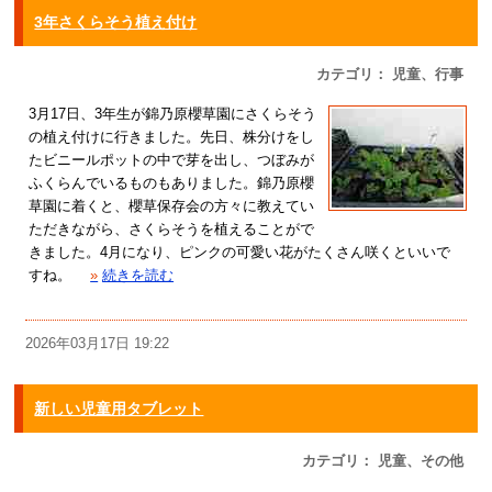
3年さくらそう植え付け
カテゴリ： 児童、行事
3月17日、3年生が錦乃原櫻草園にさくらそう
の植え付けに行きました。先日、株分けをし
たビニールポットの中で芽を出し、つぼみが
ふくらんでいるものもありました。錦乃原櫻
草園に着くと、櫻草保存会の方々に教えてい
ただきながら、さくらそうを植えることがで
きました。4月になり、ピンクの可愛い花がたくさん咲くといいで
すね。
»
続きを読む
2026年03月17日 19:22
新しい児童用タブレット
カテゴリ： 児童、その他