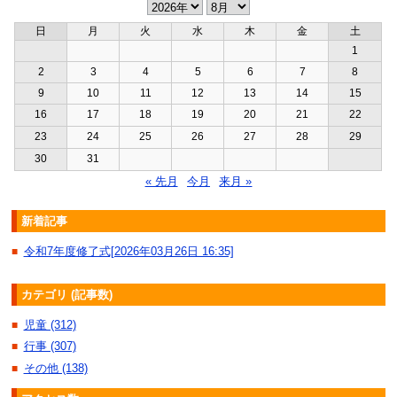
日
月
火
水
木
金
土
1
2
3
4
5
6
7
8
9
10
11
12
13
14
15
16
17
18
19
20
21
22
23
24
25
26
27
28
29
30
31
« 先月
今月
来月 »
新着記事
令和7年度修了式[2026年03月26日 16:35]
■
カテゴリ (記事数)
児童 (312)
■
行事 (307)
■
その他 (138)
■