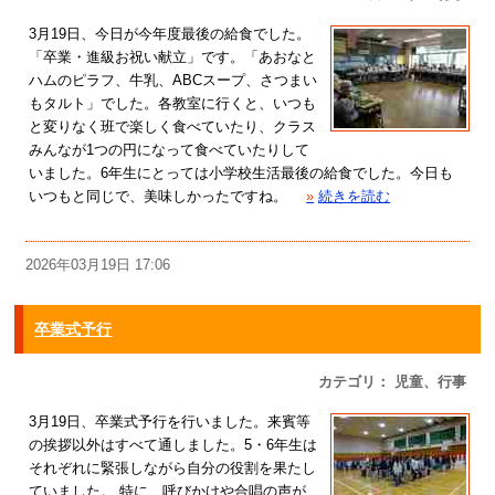
3月19日、今日が今年度最後の給食でした。
「卒業・進級お祝い献立」です。「あおなと
ハムのピラフ、牛乳、ABCスープ、さつまい
もタルト」でした。各教室に行くと、いつも
と変りなく班で楽しく食べていたり、クラス
みんなが1つの円になって食べていたりして
いました。6年生にとっては小学校生活最後の給食でした。今日も
いつもと同じで、美味しかったですね。
»
続きを読む
2026年03月19日 17:06
卒業式予行
カテゴリ： 児童、行事
3月19日、卒業式予行を行いました。来賓等
の挨拶以外はすべて通しました。5・6年生は
それぞれに緊張しながら自分の役割を果たし
ていました。 特に、呼びかけや合唱の声が