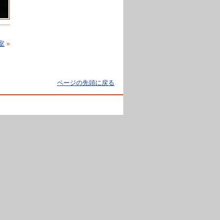
室
»
ページの先頭に戻る