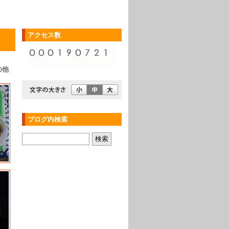
アクセス数
の他
ブログ内検索