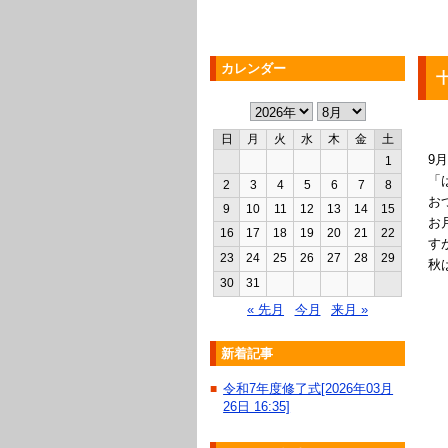
カレンダー
日
月
火
水
木
金
土
9
1
「
2
3
4
5
6
7
8
お
9
10
11
12
13
14
15
お
16
17
18
19
20
21
22
す
23
24
25
26
27
28
29
秋
30
31
« 先月
今月
来月 »
新着記事
令和7年度修了式[2026年03月
■
26日 16:35]