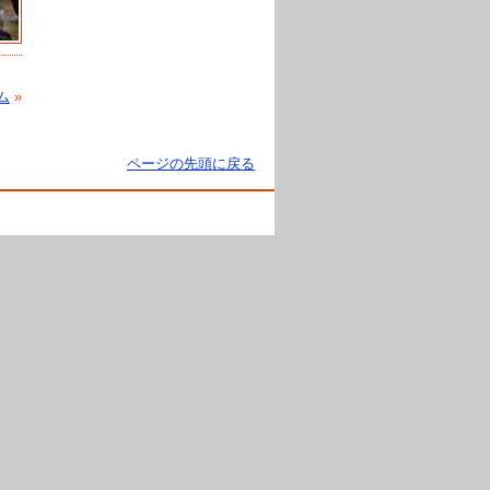
ム
»
ページの先頭に戻る