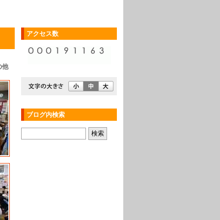
アクセス数
の他
ブログ内検索