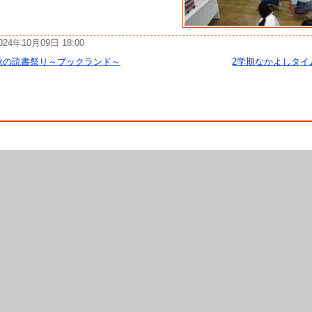
024年10月09日 18:00
秋の読書祭り～ブックランド～
2学期なかよしタイ