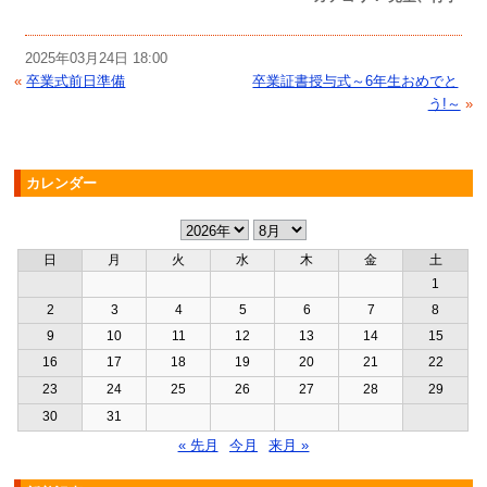
2025年03月24日 18:00
«
卒業式前日準備
卒業証書授与式～6年生おめでと
う!～
»
カレンダー
日
月
火
水
木
金
土
1
2
3
4
5
6
7
8
9
10
11
12
13
14
15
16
17
18
19
20
21
22
23
24
25
26
27
28
29
30
31
« 先月
今月
来月 »