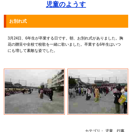
児童のようす
お別れ式
3月24日、6年生が卒業する日です。朝、お別れ式がありました。胸
花の贈呈や全校で校歌を一緒に歌いました。卒業する6年生はいつ
にも増して素敵な姿でした。
カテゴリ： 児童、行事