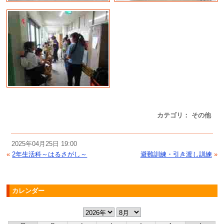
カテゴリ： その他
2025年04月25日 19:00
«
2年生活科～はるさがし～
避難訓練・引き渡し訓練
»
カレンダー