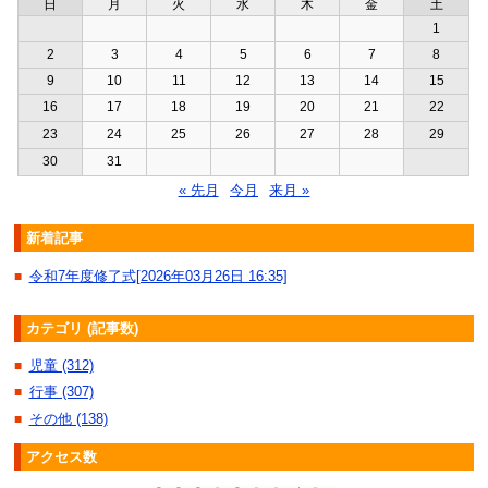
日
月
火
水
木
金
土
1
2
3
4
5
6
7
8
9
10
11
12
13
14
15
16
17
18
19
20
21
22
23
24
25
26
27
28
29
30
31
« 先月
今月
来月 »
新着記事
令和7年度修了式[2026年03月26日 16:35]
■
カテゴリ (記事数)
児童 (312)
■
行事 (307)
■
その他 (138)
■
アクセス数