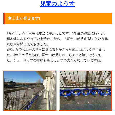
児童のようす
富士山が見えます!
1月23日、今日も朝は本当に寒かったです。1年生の教室に行くと、
植木鉢に水をやっている子たちから、「富士山が見える!」という元
気な声が聞こえてきました。
2階からでも土手のさらに奥に雪をかぶった富士山がよく見えまし
た。1年生の子たちは、富士山が見られ、ちょっと嬉しそうでし
た。チューリップの球根もちょっとずつ大きくなっていますね。