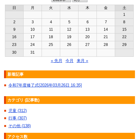
日
月
火
水
木
金
土
1
2
3
4
5
6
7
8
9
10
11
12
13
14
15
16
17
18
19
20
21
22
23
24
25
26
27
28
29
30
31
« 先月
今月
来月 »
新着記事
令和7年度修了式[2026年03月26日 16:35]
■
カテゴリ (記事数)
児童 (312)
■
行事 (307)
■
その他 (138)
■
アクセス数