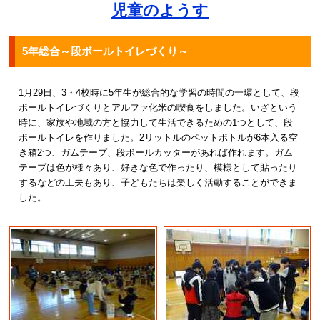
児童のようす
5年総合～段ボールトイレづくり～
1月29日、3・4校時に5年生が総合的な学習の時間の一環として、段
ボールトイレづくりとアルファ化米の喫食をしました。いざという
時に、家族や地域の方と協力して生活できるための1つとして、段
ボールトイレを作りました。2リットルのペットボトルが6本入る空
き箱2つ、ガムテープ、段ボールカッターがあれば作れます。ガム
テープは色が様々あり、好きな色で作ったり、模様として貼ったり
するなどの工夫もあり、子どもたちは楽しく活動することができま
した。