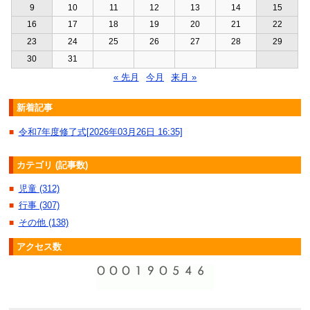
9
10
11
12
13
14
15
16
17
18
19
20
21
22
23
24
25
26
27
28
29
30
31
« 先月
今月
来月 »
新着記事
令和7年度修了式[2026年03月26日 16:35]
■
カテゴリ (記事数)
児童 (312)
■
行事 (307)
■
その他 (138)
■
アクセス数