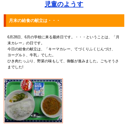
児童のようす
月末の給食の献立は・・・
6月28日、6月の学校に来る最終日です。・・・ということは、「月
末カレー」の日です。
今日の給食の献立は、「キーマカレー、てづくりふくじんづけ、
ヨーグルト、牛乳」でした。
ひき肉たっぷり、野菜の味もして、御飯が進みました。ごちそうさ
までした!