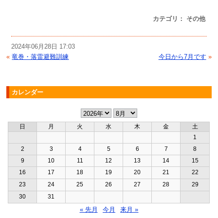
カテゴリ： その他
2024年06月28日 17:03
«
竜巻・落雷避難訓練
今日から7月です
»
カレンダー
日
月
火
水
木
金
土
1
2
3
4
5
6
7
8
9
10
11
12
13
14
15
16
17
18
19
20
21
22
23
24
25
26
27
28
29
30
31
« 先月
今月
来月 »