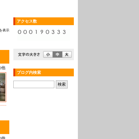
アクセス数
を表示
の他
ブログ内検索
の他