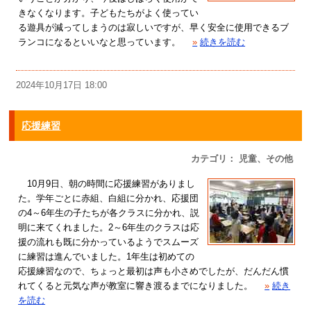
きなくなります。子どもたちがよく使ってい
る遊具が減ってしまうのは寂しいですが、早く安全に使用できるブ
ランコになるといいなと思っています。
»
続きを読む
2024年10月17日 18:00
応援練習
カテゴリ： 児童、その他
10月9日、朝の時間に応援練習がありまし
た。学年ごとに赤組、白組に分かれ、応援団
の4～6年生の子たちが各クラスに分かれ、説
明に来てくれました。2～6年生のクラスは応
援の流れも既に分かっているようでスムーズ
に練習は進んでいました。1年生は初めての
応援練習なので、ちょっと最初は声も小さめでしたが、だんだん慣
れてくると元気な声が教室に響き渡るまでになりました。
»
続き
を読む