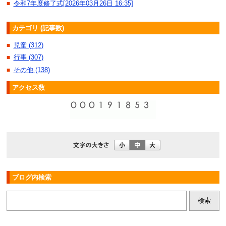
令和7年度修了式[2026年03月26日 16:35]
■
カテゴリ (記事数)
児童 (312)
■
行事 (307)
■
その他 (138)
■
アクセス数
ブログ内検索