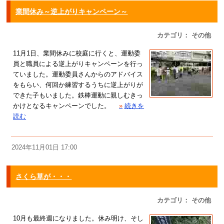
業間休み～逆上がりキャンペーン～
カテゴリ： その他
11月1日、業間休みに校庭に行くと、運動委
員と職員による逆上がりキャンペーンを行っ
ていました。運動委員さんからのアドバイス
をもらい、何回か練習するうちに逆上がりが
できた子もいました。鉄棒運動に親しむきっ
かけとなるキャンペーンでした。
»
続きを
読む
2024年11月01日 17:00
さくら草が・・・
カテゴリ： その他
10月も最終週になりました。休み明け、そし