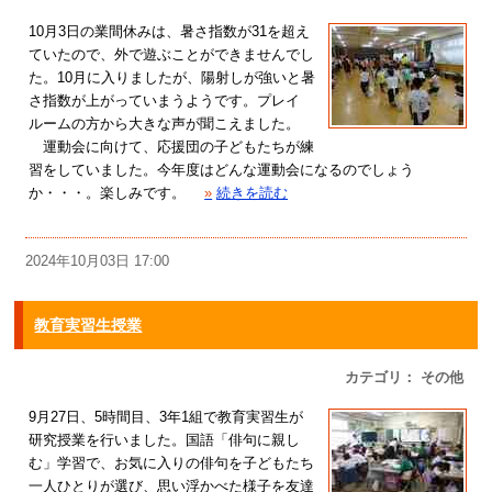
10月3日の業間休みは、暑さ指数が31を超え
ていたので、外で遊ぶことができませんでし
た。10月に入りましたが、陽射しが強いと暑
さ指数が上がっていまうようです。プレイ
ルームの方から大きな声が聞こえました。
運動会に向けて、応援団の子どもたちが練
習をしていました。今年度はどんな運動会になるのでしょう
か・・・。楽しみです。
»
続きを読む
2024年10月03日 17:00
教育実習生授業
カテゴリ： その他
9月27日、5時間目、3年1組で教育実習生が
研究授業を行いました。国語「俳句に親し
む」学習で、お気に入りの俳句を子どもたち
一人ひとりが選び、思い浮かべた様子を友達