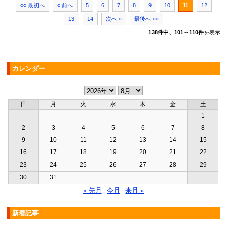
«« 最初へ
« 前へ
5
6
7
8
9
10
11
12
13
14
次へ »
最後へ »»
138件中、101～110件
を表示
カレンダー
日
月
火
水
木
金
土
1
2
3
4
5
6
7
8
9
10
11
12
13
14
15
16
17
18
19
20
21
22
23
24
25
26
27
28
29
30
31
« 先月
今月
来月 »
新着記事