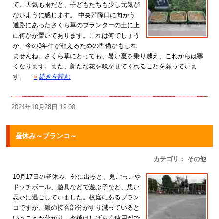
て、天気も雨だと、子どもたちも少し元気が
ないように感じます。 中央昇降口に向かう
通路にあったさくら草のプランターの土に上
に何かが置いてあります。これは何でしょう
か。今の3年生が植えるための準備かもしれ
ませんね。さくら草にとっても、暑い夏を乗り越え、これからは寒
くなります。また、新たな花を咲かせてくれることを願っていま
す。
»
続きを読む
2024年10月28日 19:00
昼休み～ブランコ～
カテゴリ： その他
10月17日の昼休み、外に出ると、鬼ごっこや
ドッチボール、遊具などで遊ぶ子など、思い
思いに過ごしていました。校庭にあるブラン
コですが、鎖の接合部分がすり減っていると
いうことが分かり、今後はしばらく使用がで