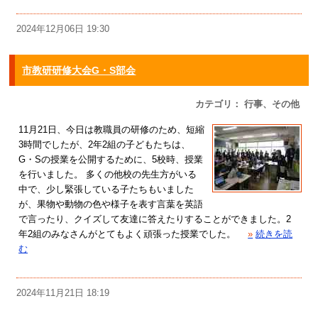
2024年12月06日 19:30
市教研研修大会G・S部会
カテゴリ： 行事、その他
11月21日、今日は教職員の研修のため、短縮
3時間でしたが、2年2組の子どもたちは、
G・Sの授業を公開するために、5校時、授業
を行いました。 多くの他校の先生方がいる
中で、少し緊張している子たちもいました
が、果物や動物の色や様子を表す言葉を英語
で言ったり、クイズして友達に答えたりすることができました。2
年2組のみなさんがとてもよく頑張った授業でした。
»
続きを読
む
2024年11月21日 18:19