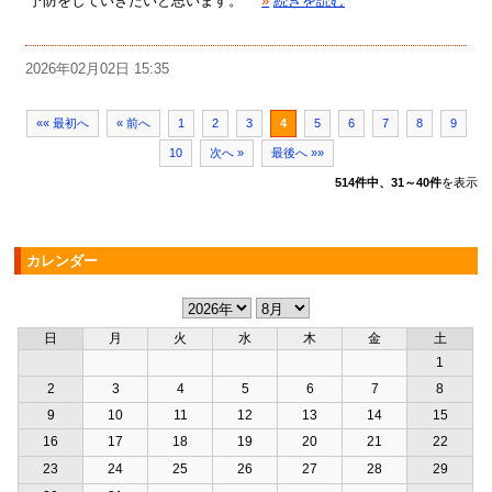
予防をしていきたいと思います。
»
続きを読む
2026年02月02日 15:35
«« 最初へ
« 前へ
1
2
3
4
5
6
7
8
9
10
次へ »
最後へ »»
514件中、31～40件
を表示
カレンダー
日
月
火
水
木
金
土
1
2
3
4
5
6
7
8
9
10
11
12
13
14
15
16
17
18
19
20
21
22
23
24
25
26
27
28
29