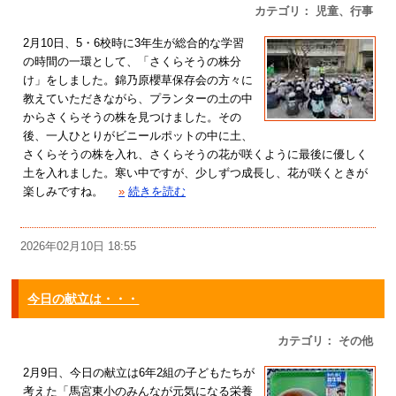
カテゴリ： 児童、行事
2月10日、5・6校時に3年生が総合的な学習
の時間の一環として、「さくらそうの株分
け」をしました。錦乃原櫻草保存会の方々に
教えていただきながら、プランターの土の中
からさくらそうの株を見つけました。その
後、一人ひとりがビニールポットの中に土、
さくらそうの株を入れ、さくらそうの花が咲くように最後に優しく
土を入れました。寒い中ですが、少しずつ成長し、花が咲くときが
楽しみですね。
»
続きを読む
2026年02月10日 18:55
今日の献立は・・・
カテゴリ： その他
2月9日、今日の献立は6年2組の子どもたちが
考えた「馬宮東小のみんなが元気になる栄養