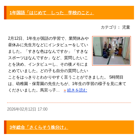
1年国語「はじめて しった 学校のこと」
カテゴリ： 児童
2月12日、1年生が国語の学習で、業間休みや
昼休みに先生方などにインタビューをしてい
ました。「すきな色はなんですか」「すきな
スポーツはなんですか」など、質問したいこ
とを決め、インタビューし、その後メモにま
とめていました。どの子も自分の質問したい
ことをはっきりとわかりやすく言うことができました。 5時間目
は、幼稚園・保育園の先生たちが、1年生の学習の様子を見に来て
くださいました。馬宮っ子...
»
続きを読む
2026年02月12日 17:00
3年総合「さくらそう株分け」