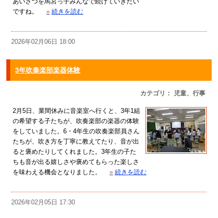
あいさつを馬宮っ子みんなで続けていきたい
ですね。
»
続きを読む
2026年02月06日 18:00
3年吹奏楽部楽器体験
カテゴリ： 児童、行事
2月5日、業間休みに音楽室へ行くと、3年1組
の希望する子たちが、吹奏楽部の楽器の体験
をしていました。6・4年生の吹奏楽部員さん
たちが、吹き方を丁寧に教えてたり、音が出
ると褒めたりしてくれました。3年生の子た
ちも音が出る嬉しさや褒めてもらった楽しさ
を味わえる機会となりました。
»
続きを読む
2026年02月05日 17:30