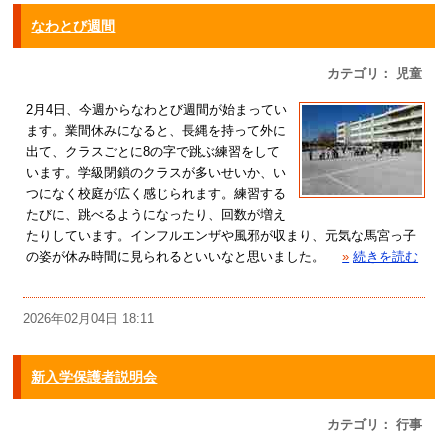
なわとび週間
カテゴリ： 児童
2月4日、今週からなわとび週間が始まってい
ます。業間休みになると、長縄を持って外に
出て、クラスごとに8の字で跳ぶ練習をして
います。学級閉鎖のクラスが多いせいか、い
つになく校庭が広く感じられます。練習する
たびに、跳べるようになったり、回数が増え
たりしています。インフルエンザや風邪が収まり、元気な馬宮っ子
の姿が休み時間に見られるといいなと思いました。
»
続きを読む
2026年02月04日 18:11
新入学保護者説明会
カテゴリ： 行事