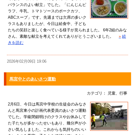
バランスのよい献立」でした。「にんじんピ
ラフ、牛乳、トマトソースのポークカツ、
ABCスープ」です。先週までは欠席の多いク
ラスもありましたが、今日は給食中、子ども
たちの笑顔と楽しく食べている様子が見られました。 6年2組のみな
さん、素敵な献立を考えてくれてありがとうございました。
»
続
きを読む
2026年02月09日 19:06
馬宮中とのあいさつ運動
カテゴリ： 児童、行事
2月6日、今日は馬宮中学校の生徒会のみなさ
んと馬宮東小の計画代表委員のあいさつ運動
でした。学級閉鎖明けのクラスやお休みして
た子たちが多かったせいもあり、幾分声が小
さい気もしました。これからも気持ちのいい