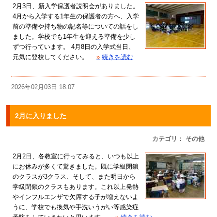
2月3日、新入学保護者説明会がありました。
4月から入学する1年生の保護者の方へ、入学
前の準備や持ち物の記名等についての話をし
ました。学校でも1年生を迎える準備を少し
ずつ行っています。 4月8日の入学式当日、
元気に登校してください。
»
続きを読む
2026年02月03日 18:07
2月に入りました
カテゴリ： その他
2月2日、各教室に行ってみると、いつも以上
にお休みが多くて驚きました。既に学級閉鎖
のクラスが3クラス、そして、また明日から
学級閉鎖のクラスもあります。これ以上発熱
やインフルエンザで欠席する子が増えないよ
うに、学校でも換気や手洗いうがい等感染症