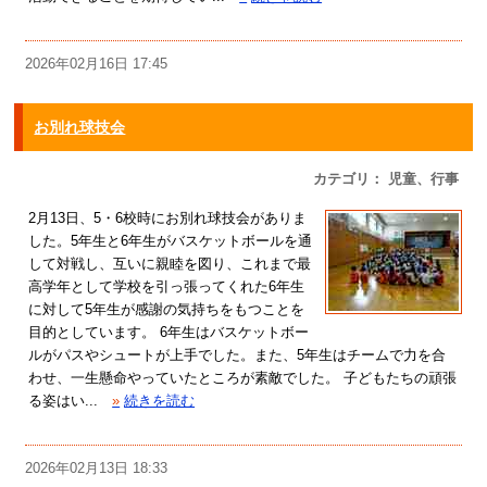
2026年02月16日 17:45
お別れ球技会
カテゴリ： 児童、行事
2月13日、5・6校時にお別れ球技会がありま
した。5年生と6年生がバスケットボールを通
して対戦し、互いに親睦を図り、これまで最
高学年として学校を引っ張ってくれた6年生
に対して5年生が感謝の気持ちをもつことを
目的としています。 6年生はバスケットボー
ルがパスやシュートが上手でした。また、5年生はチームで力を合
わせ、一生懸命やっていたところが素敵でした。 子どもたちの頑張
る姿はい...
»
続きを読む
2026年02月13日 18:33